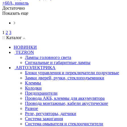
+60A, никель
Достаточно
Показать еще
1
2
3
Каталог
НОВИНКИ
TEZRON
Лампы головного света
Сигнальные и габаритные лампы
АВТОЭЛЕКТРИКА
Блоки управления и переключатели подрулевые
Замки дверей, ручки, стеклоподъемники
Клеммы
Колодки
Предохранители
Провода АКБ, клеммы для аккумулятора
Провода монтажные, кабели акустические
Разное
Реле, регуляторы, датчики
Система зажигания
Система омывателя и стеклоочистители