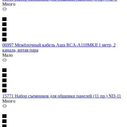
Много
06997 Межблочный кабель Aura RCA-A110MKII 1 метр, 2
канала, витая пара
Мало
15771 Набор съемников для обшивки панелей (11 пр.) ND-11
Много