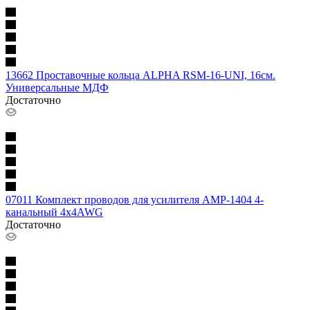
13662 Проставочные кольца ALPHA RSM-16-UNI, 16см.
Универсальные МДФ
Достаточно
07011 Комплект проводов для усилителя AMP-1404 4-
канальный 4х4AWG
Достаточно