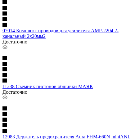
07014 Комплект проводов для усилителя AMP-2204 2-
канальный 2х20мм2
Достаточно
11238 Съемник пистонов обшивки МАЯК
Достаточно
12983 Держатель предохранителя Aura FHM-660N miniANL