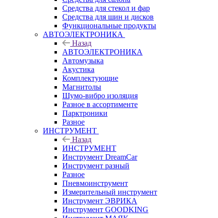
Средства для стекол и фар
Средства для шин и дисков
Функциональные продукты
АВТОЭЛЕКТРОНИКА
Назад
АВТОЭЛЕКТРОНИКА
Автомузыка
Акустика
Комплектующие
Магнитолы
Шумо-вибро изоляция
Разное в ассортименте
Парктроники
Разное
ИНСТРУМЕНТ
Назад
ИНСТРУМЕНТ
Инструмент DreamCar
Инструмент разный
Разное
Пневмоинструмент
Измерительный инструмент
Инструмент ЭВРИКА
Инструмент GOODKING