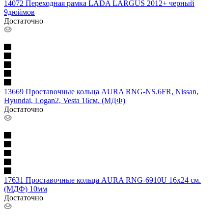
14072 Переходная рамка LADA LARGUS 2012+ черный
9дюймов
Достаточно
13669 Проставочные кольца AURA RNG-NS.6FR, Nissan,
Hyundai, Logan2, Vesta 16см. (МДФ)
Достаточно
17631 Проставочные кольца AURA RNG-6910U 16х24 см.
(МДФ) 10мм
Достаточно