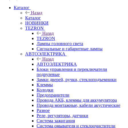
Каталог
Назад
Каталог
НОВИНКИ
TEZRON
Назад
TEZRON
Лампы головного света
Сигнальные и габаритные лампы
АВТОЭЛЕКТРИКА
Назад
АВТОЭЛЕКТРИКА
Блоки управления и переключатели
подрулевые
Замки дверей, ручки, стеклоподъемники
Клеммы
Колодки
Предохранители
Провода АКБ, клеммы для аккумулятора
Провода монтажные, кабели акустические
Разное
Реле, регуляторы, датчики
Система зажигания
Система омывателя и стеклоочистители