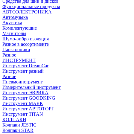
Средства для шин и дисков
Функциональные продукты
АВТОЭЛЕКТРОНИКА
Автомузыка
Акустика
Комплектующие
Магнитолы
Шумо-вибро изоляция
Разное в ассортименте
Парктроники
Разное
ИНСТРУМЕНТ
Инструмент DreamCar
Инструмент разный
Разное
Пневмоинструмент
Измерительный инструмент
Инструмент ЭВРИКА
Инструмент GOODKING
Инструмент МАЯК
Инструмент АВТОТОРГ
Инструмент TITAN
КОЛПАКИ
Колпаки JESTIC
Колпаки STAR