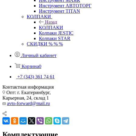
Инструмент МАЯК
Инструмент АВТОТОРГ
Инструмент TITAN
КОЛПАКИ
Назад
КОЛПАКИ
Колпаки JESTIC
Колпаки STAR
СКИДКИ % % %
Личный кабинет
Корзина
0
+7 (343) 361 74 61
Контактная информация
Опт: г. Екатеринбург,
Карьерная, 24, склад 1
avto-forward@mail.ru
Комплектующие