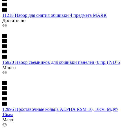
11218 Набор для снятия обшивки 4 предмета МАЯК
Достаточно
16920 Набор съемников для обшивки панелей (6 пр.) ND-6
Много
12995 Проставочные кольца ALPHA RSM-16, 16см. МДФ
16мм
Мало