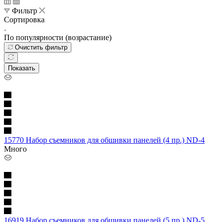
Фильтр
Сортировка
По популярности (возрастание)
Очистить фильтр
Показать
15770 Набор съемников для обшивки панелей (4 пр.) ND-4
Много
16919 Набор съемников для обшивки панелей (5 пр.) ND-5