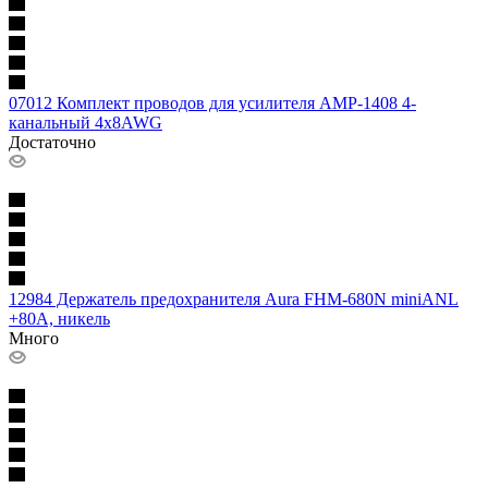
07012 Комплект проводов для усилителя AMP-1408 4-
канальный 4х8AWG
Достаточно
12984 Держатель предохранителя Aura FHM-680N miniANL
+80A, никель
Много