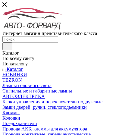
Интернет-магазин представительского класса
Каталог
По всему сайту
По каталогу
Каталог
НОВИНКИ
TEZRON
Лампы головного света
Сигнальные и габаритные лампы
АВТОЭЛЕКТРИКА
Блоки управления и переключатели подрулевые
Замки дверей, ручки, стеклоподъемники
Клеммы
Колодки
Предохранители
Провода АКБ, клеммы для аккумулятора
Провода монтажные, кабели акустические