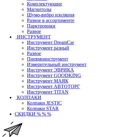
Комплектующие
Магнитолы
Шумо-вибро изоляция
Разное в ассортименте
Парктроники
Разное
ИНСТРУМЕНТ
Инструмент DreamCar
Инструмент разный
Разное
Пневмоинструмент
Измерительный инструмент
Инструмент ЭВРИКА
Инструмент GOODKING
Инструмент МАЯК
Инструмент АВТОТОРГ
Инструмент TITAN
КОЛПАКИ
Колпаки JESTIC
Колпаки STAR
СКИДКИ % % %