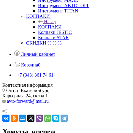
Инструмент МАЯК
Инструмент АВТОТОРГ
Инструмент TITAN
КОЛПАКИ
Назад
КОЛПАКИ
Колпаки JESTIC
Колпаки STAR
СКИДКИ % % %
Личный кабинет
Корзина
0
+7 (343) 361 74 61
Контактная информация
Опт: г. Екатеринбург,
Карьерная, 24, склад 1
avto-forward@mail.ru
Хомуты, крепеж