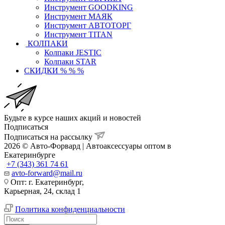
Инструмент GOODKING
Инструмент МАЯК
Инструмент АВТОТОРГ
Инструмент TITAN
КОЛПАКИ
Колпаки JESTIC
Колпаки STAR
СКИДКИ % % %
Будьте в курсе наших акций и новостей
Подписаться
Подписаться на рассылку
2026 © Авто-Форвард | Автоаксессуары оптом в
Екатеринбурге
+7 (343) 361 74 61
avto-forward@mail.ru
Опт: г. Екатеринбург,
Карьерная, 24, склад 1
Политика конфиденциальности