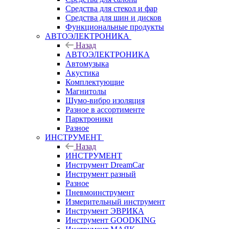
Средства для стекол и фар
Средства для шин и дисков
Функциональные продукты
АВТОЭЛЕКТРОНИКА
Назад
АВТОЭЛЕКТРОНИКА
Автомузыка
Акустика
Комплектующие
Магнитолы
Шумо-вибро изоляция
Разное в ассортименте
Парктроники
Разное
ИНСТРУМЕНТ
Назад
ИНСТРУМЕНТ
Инструмент DreamCar
Инструмент разный
Разное
Пневмоинструмент
Измерительный инструмент
Инструмент ЭВРИКА
Инструмент GOODKING