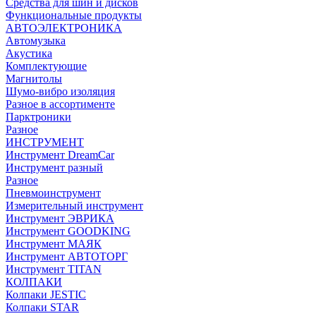
Средства для шин и дисков
Функциональные продукты
АВТОЭЛЕКТРОНИКА
Автомузыка
Акустика
Комплектующие
Магнитолы
Шумо-вибро изоляция
Разное в ассортименте
Парктроники
Разное
ИНСТРУМЕНТ
Инструмент DreamCar
Инструмент разный
Разное
Пневмоинструмент
Измерительный инструмент
Инструмент ЭВРИКА
Инструмент GOODKING
Инструмент МАЯК
Инструмент АВТОТОРГ
Инструмент TITAN
КОЛПАКИ
Колпаки JESTIC
Колпаки STAR