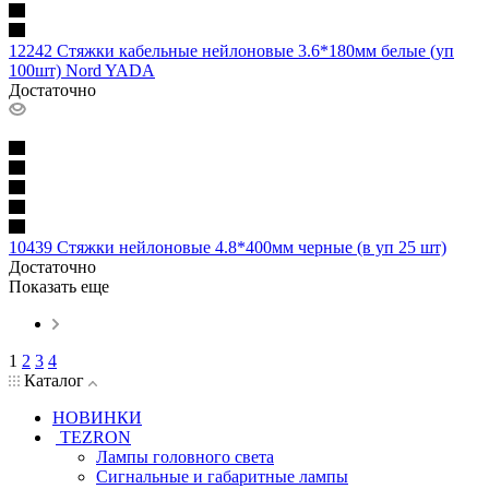
12242 Стяжки кабельные нейлоновые 3.6*180мм белые (уп
100шт) Nord YADA
Достаточно
10439 Стяжки нейлоновые 4.8*400мм черные (в уп 25 шт)
Достаточно
Показать еще
1
2
3
4
Каталог
НОВИНКИ
TEZRON
Лампы головного света
Сигнальные и габаритные лампы