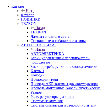
Каталог
Назад
Каталог
НОВИНКИ
TEZRON
Назад
TEZRON
Лампы головного света
Сигнальные и габаритные лампы
АВТОЭЛЕКТРИКА
Назад
АВТОЭЛЕКТРИКА
Блоки управления и переключатели
подрулевые
Замки дверей, ручки, стеклоподъемники
Клеммы
Колодки
Предохранители
Провода АКБ, клеммы для аккумулятора
Провода монтажные, кабели акустические
Разное
Реле, регуляторы, датчики
Система зажигания
Система омывателя и стеклоочистители