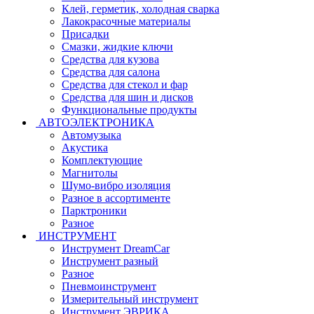
Клей, герметик, холодная сварка
Лакокрасочные материалы
Присадки
Смазки, жидкие ключи
Средства для кузова
Средства для салона
Средства для стекол и фар
Средства для шин и дисков
Функциональные продукты
АВТОЭЛЕКТРОНИКА
Автомузыка
Акустика
Комплектующие
Магнитолы
Шумо-вибро изоляция
Разное в ассортименте
Парктроники
Разное
ИНСТРУМЕНТ
Инструмент DreamCar
Инструмент разный
Разное
Пневмоинструмент
Измерительный инструмент
Инструмент ЭВРИКА