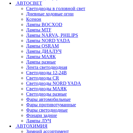
АВТОСВЕТ
Светодиоды в головной свет
Дневные ходовые огни
Ксенон
Лампы BOCXOD
Лампы MTF
Лампы NARVA, PHILIPS
Лампы NORD YADA
Лампы OSRAM
Лампы ДИАЛУЧ
Лампы МАЯК
Лампы разные
Лента светодиодная
Светодиоды 12-24В
Светодиоды CR
Светодиоды NORD YADA
Светодиоды МАЯК
Светодиоды разные
Фары автомобильные
Фары противотуманные
Фары светодиодные
Фонари задние
Лампы ЛУЧ
АВТОХИМИЯ
Зимний ассортимент