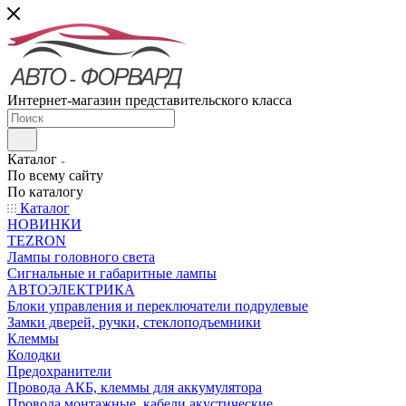
Интернет-магазин представительского класса
Каталог
По всему сайту
По каталогу
Каталог
НОВИНКИ
TEZRON
Лампы головного света
Сигнальные и габаритные лампы
АВТОЭЛЕКТРИКА
Блоки управления и переключатели подрулевые
Замки дверей, ручки, стеклоподъемники
Клеммы
Колодки
Предохранители
Провода АКБ, клеммы для аккумулятора
Провода монтажные, кабели акустические