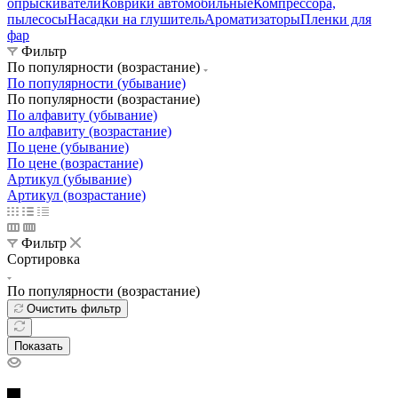
опрыскиватели
Коврики автомобильные
Компрессора,
пылесосы
Насадки на глушитель
Ароматизаторы
Пленки для
фар
Фильтр
По популярности (возрастание)
По популярности (убывание)
По популярности (возрастание)
По алфавиту (убывание)
По алфавиту (возрастание)
По цене (убывание)
По цене (возрастание)
Артикул (убывание)
Артикул (возрастание)
Фильтр
Сортировка
По популярности (возрастание)
Очистить фильтр
Показать