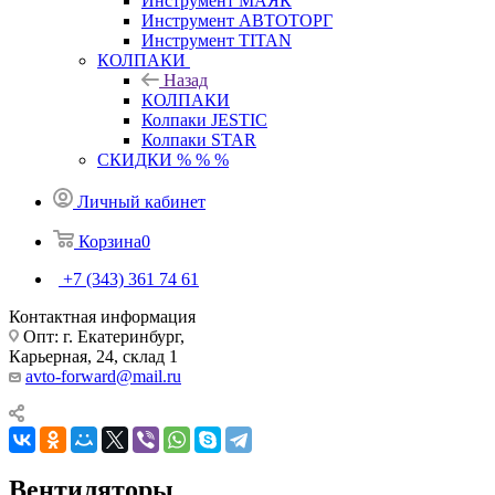
Инструмент МАЯК
Инструмент АВТОТОРГ
Инструмент TITAN
КОЛПАКИ
Назад
КОЛПАКИ
Колпаки JESTIC
Колпаки STAR
СКИДКИ % % %
Личный кабинет
Корзина
0
+7 (343) 361 74 61
Контактная информация
Опт: г. Екатеринбург,
Карьерная, 24, склад 1
avto-forward@mail.ru
Вентиляторы