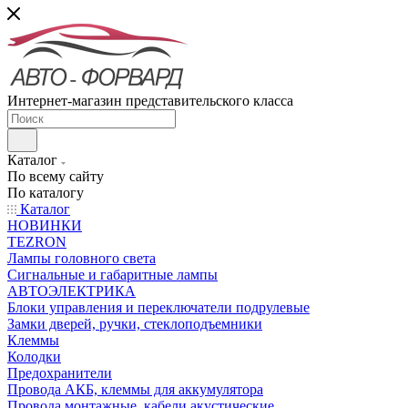
Интернет-магазин представительского класса
Каталог
По всему сайту
По каталогу
Каталог
НОВИНКИ
TEZRON
Лампы головного света
Сигнальные и габаритные лампы
АВТОЭЛЕКТРИКА
Блоки управления и переключатели подрулевые
Замки дверей, ручки, стеклоподъемники
Клеммы
Колодки
Предохранители
Провода АКБ, клеммы для аккумулятора
Провода монтажные, кабели акустические