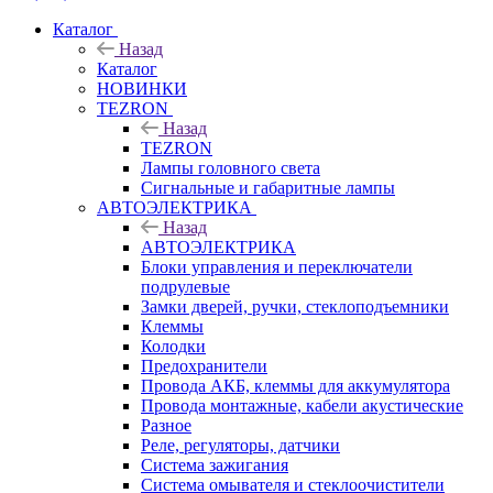
Каталог
Назад
Каталог
НОВИНКИ
TEZRON
Назад
TEZRON
Лампы головного света
Сигнальные и габаритные лампы
АВТОЭЛЕКТРИКА
Назад
АВТОЭЛЕКТРИКА
Блоки управления и переключатели
подрулевые
Замки дверей, ручки, стеклоподъемники
Клеммы
Колодки
Предохранители
Провода АКБ, клеммы для аккумулятора
Провода монтажные, кабели акустические
Разное
Реле, регуляторы, датчики
Система зажигания
Система омывателя и стеклоочистители