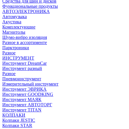
Средства для шин и дисков
Функциональные продукты
АВТОЭЛЕКТРОНИКА
Автомузыка
Акустика
Комплектующие
Магнитолы
Шумо-вибро изоляция
Разное в ассортименте
Парктроники
Разное
ИНСТРУМЕНТ
Инструмент DreamCar
Инструмент разный
Разное
Пневмоинструмент
Измерительный инструмент
Инструмент ЭВРИКА
Инструмент GOODKING
Инструмент МАЯК
Инструмент АВТОТОРГ
Инструмент TITAN
КОЛПАКИ
Колпаки JESTIC
Колпаки STAR