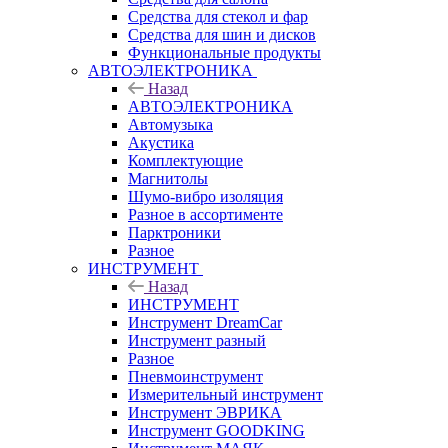
Средства для стекол и фар
Средства для шин и дисков
Функциональные продукты
АВТОЭЛЕКТРОНИКА
Назад
АВТОЭЛЕКТРОНИКА
Автомузыка
Акустика
Комплектующие
Магнитолы
Шумо-вибро изоляция
Разное в ассортименте
Парктроники
Разное
ИНСТРУМЕНТ
Назад
ИНСТРУМЕНТ
Инструмент DreamCar
Инструмент разный
Разное
Пневмоинструмент
Измерительный инструмент
Инструмент ЭВРИКА
Инструмент GOODKING