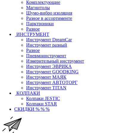
Комплектующие
Магнитолы
Шумо-вибро изоляция
Разное в ассортименте
Парктроники
Разное
ИНСТРУМЕНТ
Инструмент DreamCar
Инструмент разный
Разное
Пневмоинструмент
Измерительный инструмент
Инструмент ЭВРИКА
Инструмент GOODKING
Инструмент МАЯК
Инструмент АВТОТОРГ
Инструмент TITAN
КОЛПАКИ
Колпаки JESTIC
Колпаки STAR
СКИДКИ % % %