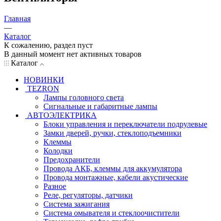
Главная
—
Каталог
К сожалению, раздел пуст
В данный момент нет активных товаров
Каталог
НОВИНКИ
TEZRON
Лампы головного света
Сигнальные и габаритные лампы
АВТОЭЛЕКТРИКА
Блоки управления и переключатели подрулевые
Замки дверей, ручки, стеклоподъемники
Клеммы
Колодки
Предохранители
Провода АКБ, клеммы для аккумулятора
Провода монтажные, кабели акустические
Разное
Реле, регуляторы, датчики
Система зажигания
Система омывателя и стеклоочистители