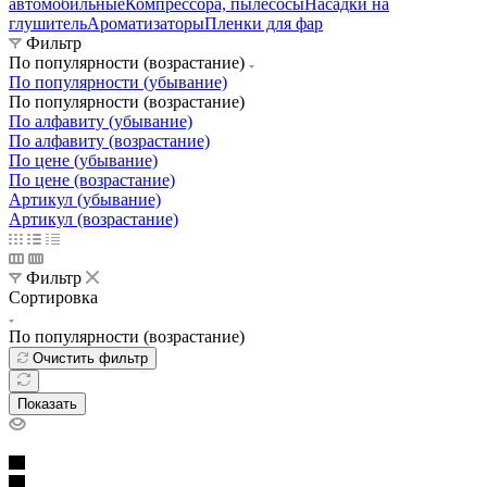
автомобильные
Компрессора, пылесосы
Насадки на
глушитель
Ароматизаторы
Пленки для фар
Фильтр
По популярности (возрастание)
По популярности (убывание)
По популярности (возрастание)
По алфавиту (убывание)
По алфавиту (возрастание)
По цене (убывание)
По цене (возрастание)
Артикул (убывание)
Артикул (возрастание)
Фильтр
Сортировка
По популярности (возрастание)
Очистить фильтр
Показать