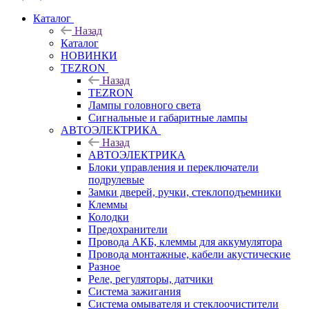
Каталог
Назад
Каталог
НОВИНКИ
TEZRON
Назад
TEZRON
Лампы головного света
Сигнальные и габаритные лампы
АВТОЭЛЕКТРИКА
Назад
АВТОЭЛЕКТРИКА
Блоки управления и переключатели
подрулевые
Замки дверей, ручки, стеклоподъемники
Клеммы
Колодки
Предохранители
Провода АКБ, клеммы для аккумулятора
Провода монтажные, кабели акустические
Разное
Реле, регуляторы, датчики
Система зажигания
Система омывателя и стеклоочистители