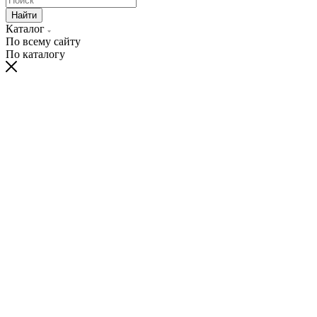
Найти
Каталог
По всему сайту
По каталогу