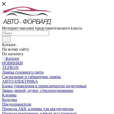
Интернет-магазин представительского класса
Каталог
По всему сайту
По каталогу
Каталог
НОВИНКИ
TEZRON
Лампы головного света
Сигнальные и габаритные лампы
АВТОЭЛЕКТРИКА
Блоки управления и переключатели подрулевые
Замки дверей, ручки, стеклоподъемники
Клеммы
Колодки
Предохранители
Провода АКБ, клеммы для аккумулятора
Провода монтажные, кабели акустические