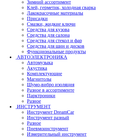
Зимний ассортимент
Клей, герметик, холодная сварка
Лакокрасочные материалы
Присадки
Смазки, жидкие ключи
Средства для кузова
Средства для салона
Средства для стекол и фар
Средства для шин и дисков
Функциональные продукты
АВТОЭЛЕКТРОНИКА
Автомузыка
Акустика
Комплектующие
Магнитолы
Шумо-вибро изоляция
Разное в ассортименте
Парктроники
Разное
ИНСТРУМЕНТ
Инструмент DreamCar
Инструмент разный
Разное
Пневмоинструмент
Измерительный инструмент