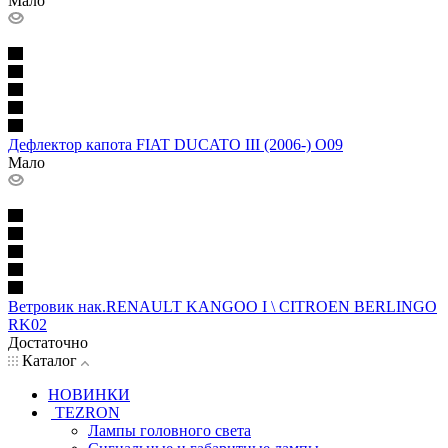
Мало
Дефлектор капота FIAT DUCATO III (2006-) О09
Мало
Ветровик нак.RENAULT KANGOO I \ CITROEN BERLINGO
RK02
Достаточно
Каталог
НОВИНКИ
TEZRON
Лампы головного света