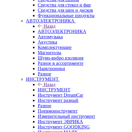
Средства для стекол и фар
Средства для шин и дисков
Функциональные продукты
АВТОЭЛЕКТРОНИКА
Назад
АВТОЭЛЕКТРОНИКА
Автомузыка
Акустика
Комплектующие
Магнитолы
Шумо-вибро изоляция
Разное в ассортименте
Парктроники
Разное
ИНСТРУМЕНТ
Назад
ИНСТРУМЕНТ
Инструмент DreamCar
Инструмент разный
Разное
Пневмоинструмент
Измерительный инструмент
Инструмент ЭВРИКА
Инструмент GOODKING