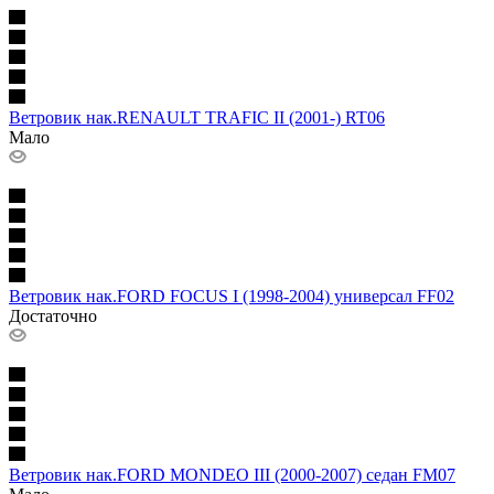
Ветровик нак.RENAULT TRAFIC II (2001-) RT06
Мало
Ветровик нак.FORD FOCUS I (1998-2004) универсал FF02
Достаточно
Ветровик нак.FORD MONDEO III (2000-2007) седан FM07