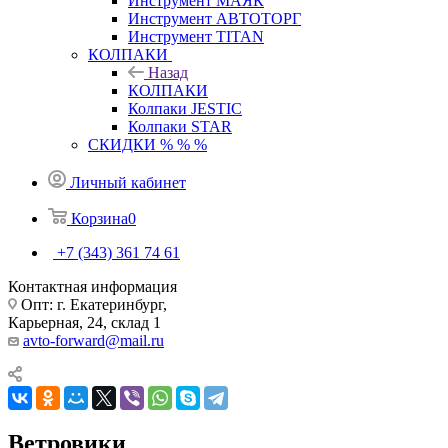
Инструмент МАЯК
Инструмент АВТОТОРГ
Инструмент TITAN
КОЛПАКИ
Назад
КОЛПАКИ
Колпаки JESTIC
Колпаки STAR
СКИДКИ % % %
Личный кабинет
Корзина
0
+7 (343) 361 74 61
Контактная информация
Опт: г. Екатеринбург,
Карьерная, 24, склад 1
avto-forward@mail.ru
Ветровики