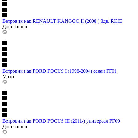
Ветровик нак.RENAULT KANGOO II (2008-) 3дв. RK03
Достаточно
Ветровик нак.FORD FOCUS I (1998-2004) седан FF01
Мало
Ветровик нак.FORD FOCUS III (2011-) универсал FF09
Достаточно