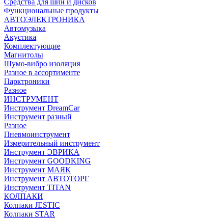
Средства для шин и дисков
Функциональные продукты
АВТОЭЛЕКТРОНИКА
Автомузыка
Акустика
Комплектующие
Магнитолы
Шумо-вибро изоляция
Разное в ассортименте
Парктроники
Разное
ИНСТРУМЕНТ
Инструмент DreamCar
Инструмент разный
Разное
Пневмоинструмент
Измерительный инструмент
Инструмент ЭВРИКА
Инструмент GOODKING
Инструмент МАЯК
Инструмент АВТОТОРГ
Инструмент TITAN
КОЛПАКИ
Колпаки JESTIC
Колпаки STAR