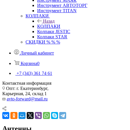
Инструмент МАЯК
Инструмент АВТОТОРГ
Инструмент TITAN
КОЛПАКИ
Назад
КОЛПАКИ
Колпаки JESTIC
Колпаки STAR
СКИДКИ % % %
Личный кабинет
Корзина
0
+7 (343) 361 74 61
Контактная информация
Опт: г. Екатеринбург,
Карьерная, 24, склад 1
avto-forward@mail.ru
Антенны