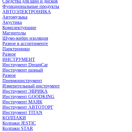
Средства для шин и дисков
Функциональные продукты
АВТОЭЛЕКТРОНИКА
Автомузыка
Акустика
Комплектующие
Магнитолы
Шумо-вибро изоляция
Разное в ассортименте
Парктроники
Разное
ИНСТРУМЕНТ
Инструмент DreamCar
Инструмент разный
Разное
Пневмоинструмент
Измерительный инструмент
Инструмент ЭВРИКА
Инструмент GOODKING
Инструмент МАЯК
Инструмент АВТОТОРГ
Инструмент TITAN
КОЛПАКИ
Колпаки JESTIC
Колпаки STAR