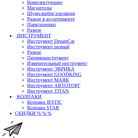
Комплектующие
Магнитолы
Шумо-вибро изоляция
Разное в ассортименте
Парктроники
Разное
ИНСТРУМЕНТ
Инструмент DreamCar
Инструмент разный
Разное
Пневмоинструмент
Измерительный инструмент
Инструмент ЭВРИКА
Инструмент GOODKING
Инструмент МАЯК
Инструмент АВТОТОРГ
Инструмент TITAN
КОЛПАКИ
Колпаки JESTIC
Колпаки STAR
СКИДКИ % % %