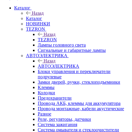
Каталог
Назад
Каталог
НОВИНКИ
TEZRON
Назад
TEZRON
Лампы головного света
Сигнальные и габаритные лампы
АВТОЭЛЕКТРИКА
Назад
АВТОЭЛЕКТРИКА
Блоки управления и переключатели
подрулевые
Замки дверей, ручки, стеклоподъемники
Клеммы
Колодки
Предохранители
Провода АКБ, клеммы для аккумулятора
Провода монтажные, кабели акустические
Разное
Реле, регуляторы, датчики
Система зажигания
Система омывателя и стеклоочистители