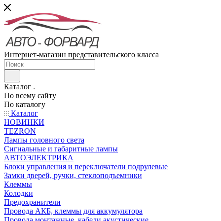
Интернет-магазин представительского класса
Каталог
По всему сайту
По каталогу
Каталог
НОВИНКИ
TEZRON
Лампы головного света
Сигнальные и габаритные лампы
АВТОЭЛЕКТРИКА
Блоки управления и переключатели подрулевые
Замки дверей, ручки, стеклоподъемники
Клеммы
Колодки
Предохранители
Провода АКБ, клеммы для аккумулятора
Провода монтажные, кабели акустические