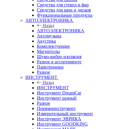
Средства для стекол и фар
Средства для шин и дисков
Функциональные продукты
АВТОЭЛЕКТРОНИКА
Назад
АВТОЭЛЕКТРОНИКА
Автомузыка
Акустика
Комплектующие
Магнитолы
Шумо-вибро изоляция
Разное в ассортименте
Парктроники
Разное
ИНСТРУМЕНТ
Назад
ИНСТРУМЕНТ
Инструмент DreamCar
Инструмент разный
Разное
Пневмоинструмент
Измерительный инструмент
Инструмент ЭВРИКА
Инструмент GOODKING