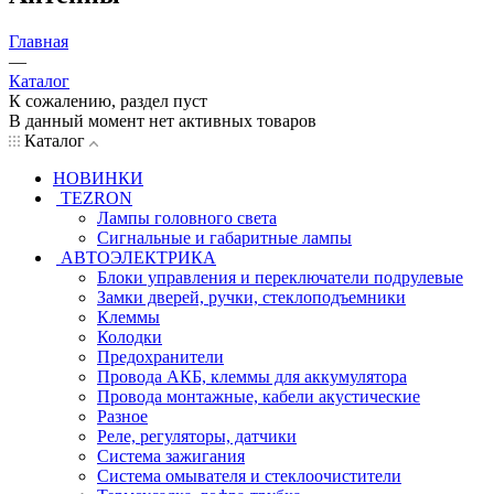
Главная
—
Каталог
К сожалению, раздел пуст
В данный момент нет активных товаров
Каталог
НОВИНКИ
TEZRON
Лампы головного света
Сигнальные и габаритные лампы
АВТОЭЛЕКТРИКА
Блоки управления и переключатели подрулевые
Замки дверей, ручки, стеклоподъемники
Клеммы
Колодки
Предохранители
Провода АКБ, клеммы для аккумулятора
Провода монтажные, кабели акустические
Разное
Реле, регуляторы, датчики
Система зажигания
Система омывателя и стеклоочистители