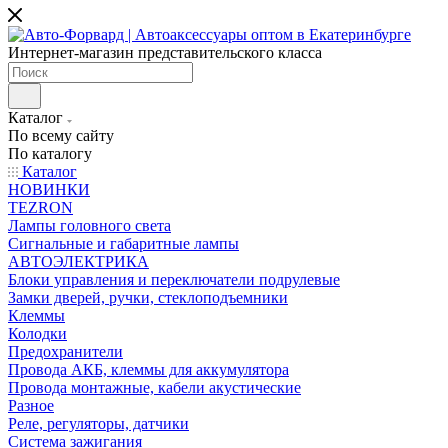
Интернет-магазин представительского класса
Каталог
По всему сайту
По каталогу
Каталог
НОВИНКИ
TEZRON
Лампы головного света
Сигнальные и габаритные лампы
АВТОЭЛЕКТРИКА
Блоки управления и переключатели подрулевые
Замки дверей, ручки, стеклоподъемники
Клеммы
Колодки
Предохранители
Провода АКБ, клеммы для аккумулятора
Провода монтажные, кабели акустические
Разное
Реле, регуляторы, датчики
Система зажигания