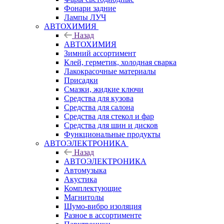
Фонари задние
Лампы ЛУЧ
АВТОХИМИЯ
Назад
АВТОХИМИЯ
Зимний ассортимент
Клей, герметик, холодная сварка
Лакокрасочные материалы
Присадки
Смазки, жидкие ключи
Средства для кузова
Средства для салона
Средства для стекол и фар
Средства для шин и дисков
Функциональные продукты
АВТОЭЛЕКТРОНИКА
Назад
АВТОЭЛЕКТРОНИКА
Автомузыка
Акустика
Комплектующие
Магнитолы
Шумо-вибро изоляция
Разное в ассортименте