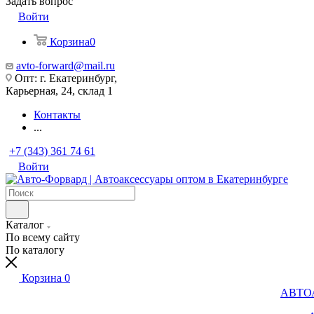
Задать вопрос
Войти
Корзина
0
avto-forward@mail.ru
Опт: г. Екатеринбург,
Карьерная, 24, склад 1
Контакты
...
+7 (343) 361 74 61
Войти
Каталог
По всему сайту
По каталогу
Корзина
0
АВТО