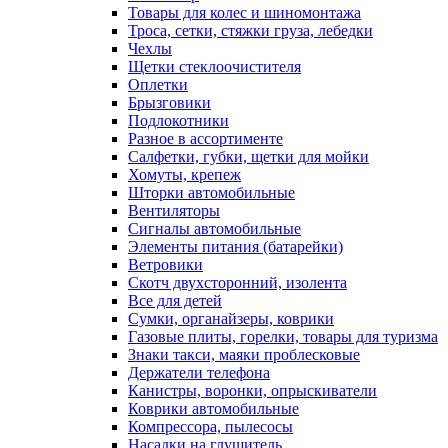
Товары для колес и шиномонтажа
Троса, сетки, стяжки груза, лебедки
Чехлы
Щетки стеклоочистителя
Оплетки
Брызговики
Подлокотники
Разное в ассортименте
Салфетки, губки, щетки для мойки
Хомуты, крепеж
Шторки автомобильные
Вентиляторы
Сигналы автомобильные
Элементы питания (батарейки)
Ветровики
Скотч двухсторонний, изолента
Все для детей
Сумки, органайзеры, коврики
Газовые плиты, горелки, товары для туризма
Знаки такси, маяки проблесковые
Держатели телефона
Канистры, воронки, опрыскиватели
Коврики автомобильные
Компрессора, пылесосы
Насадки на глушитель