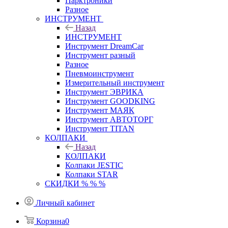
Парктроники
Разное
ИНСТРУМЕНТ
Назад
ИНСТРУМЕНТ
Инструмент DreamCar
Инструмент разный
Разное
Пневмоинструмент
Измерительный инструмент
Инструмент ЭВРИКА
Инструмент GOODKING
Инструмент МАЯК
Инструмент АВТОТОРГ
Инструмент TITAN
КОЛПАКИ
Назад
КОЛПАКИ
Колпаки JESTIC
Колпаки STAR
СКИДКИ % % %
Личный кабинет
Корзина
0